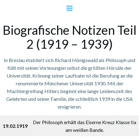
Zum
Inhalt
Richard Hönigswald:
springen
Biografische Notizen Teil
2 (1919 – 1939)
In Breslau etabliert sich Richard Hönigswald als Philosoph und
füllt mit seinen Vorlesungen selbst die größten Hörsäle der
Universität. Krönung seiner Laufbahn ist die Berufung an die
renommierte Münchener Universität 1930. Mit der
Machtergreifung Hitlers beginnt eine lange Leidenszeit des
Gelehrten und seiner Familie, die schließlich 1939 in die USA
emigrieren.
Der Philosoph erhält das Eiserne Kreuz Klasse IIa
19.02.1919
am weißen Bande.