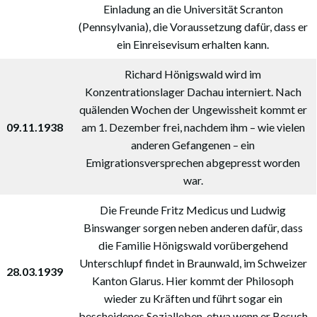
Einladung an die Universität Scranton
(Pennsylvania), die Voraussetzung dafür, dass er
ein Einreisevisum erhalten kann.
Richard Hönigswald wird im
Konzentrationslager Dachau interniert. Nach
quälenden Wochen der Ungewissheit kommt er
09.11.1938
am 1. Dezember frei, nachdem ihm – wie vielen
anderen Gefangenen – ein
Emigrationsversprechen abgepresst worden
war.
Die Freunde Fritz Medicus und Ludwig
Binswanger sorgen neben anderen dafür, dass
die Familie Hönigswald vorübergehend
Unterschlupf findet in Braunwald, im Schweizer
28.03.1939
Kanton Glarus. Hier kommt der Philosoph
wieder zu Kräften und führt sogar ein
bescheidenes Sozialleben, etwa wenn er Besuch