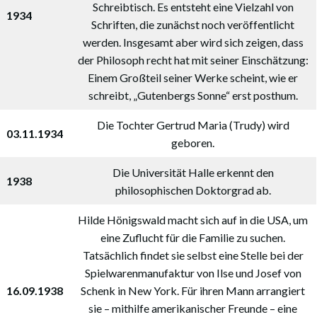
Schreibtisch. Es entsteht eine Vielzahl von
1934
Schriften, die zunächst noch veröffentlicht
werden. Insgesamt aber wird sich zeigen, dass
der Philosoph recht hat mit seiner Einschätzung:
Einem Großteil seiner Werke scheint, wie er
schreibt, „Gutenbergs Sonne“ erst posthum.
Die Tochter Gertrud Maria (Trudy) wird
03.11.1934
geboren.
Die Universität Halle erkennt den
1938
philosophischen Doktorgrad ab.
Hilde Hönigswald macht sich auf in die USA, um
eine Zuflucht für die Familie zu suchen.
Tatsächlich findet sie selbst eine Stelle bei der
Spielwarenmanufaktur von Ilse und Josef von
16.09.1938
Schenk in New York. Für ihren Mann arrangiert
sie – mithilfe amerikanischer Freunde – eine