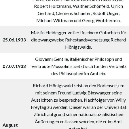
Robert Holtzmann, Walther Schönfeld, Ulrich
Gerhard, Clemens Schaefer, Rudolf Unger,
Michael Wittmann und Georg Wobbermin.
Martin Heidegger votiert in einem Gutachten für
25.06.1933
die zwangsweise Ruhestandsversetzung Richard
Hönigswalds.
Giovanni Gentile, italienischer Philosoph und
07.07.1933
Vertraute Mussolinis, setzt sich für den Verbleib
des Philosophen im Amt ein.
Richard Hönigswald reist an den Bodensee, um
mit seinem Freund Ludwig Binswanger seine
Aussichten zu besprechen, Nachfolger von Willy
Freytag zu werden. Dieser war an der Universität
Zürich aufgrund seiner nationalsozialistischen
Äußerungen entlassen worden, die er im Amt
August
getan hat.