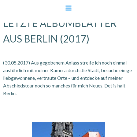
Zum
Inhalt
springen
LETZTE ALBUMBLÄTTER
AUS BERLIN (2017)
(30.05.2017) Aus gegebenem Anlass streife ich noch einmal
ausführlich mit meiner Kamera durch die Stadt, besuche einige
liebgewonnene, vertraute Orte – und entdecke auf meiner
Abschiedstour noch so manches für mich Neues. Det is halt
Berlin.