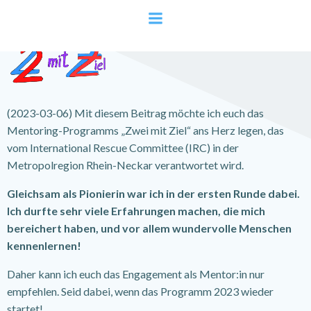
Zum
Inhalt
springen
(2023-03-06) Mit diesem Beitrag möchte ich euch das
Mentoring-Programms „Zwei mit Ziel“ ans Herz legen, das
vom International Rescue Committee (IRC) in der
Metropolregion Rhein-Neckar verantwortet wird.
Gleichsam als Pionierin war ich in der ersten Runde dabei.
Ich durfte sehr viele Erfahrungen machen, die mich
bereichert haben, und vor allem wundervolle Menschen
kennenlernen!
Daher kann ich euch das Engagement als Mentor:in nur
empfehlen. Seid dabei, wenn das Programm 2023 wieder
startet!