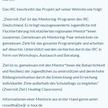
Das IRC beschreibt das Projekt auf seiner Website wie folgt:
„’Zwei mit Ziel‘ ist das Mentoring-Programm des IRC
Deutschland. Es bringt neuzugewanderte Jugendliche mit
Fluchterfahrung mit etablierten regionalen Mentor*innen
zusammen. Gemeinsam als Mentoring-Paar entwickeln sie
gemeinsam Ziele für das gesamte Programmjahr und arbeiten
auf diese hin. Unterstützt werden sie hierbei durch das IRC in
Form von Workshops, Austausch und Beratung.
Ziel ist es, gemeinsam mit den Mentor*innen die Beharrlichkeit
und Resilienz der Jugendlichen zu unterstützen und deren hohe
Bildungsmotivation durch die Entwicklung und Erreichung
individueller Ziele außerhalb des Schulalltags zu begleiten.“
(Zwei mit Ziel | Healing Classrooms)
Informationen einer Mentorin aus erster Hand gerne unter:
roswitha[bei]r-e-tour.de